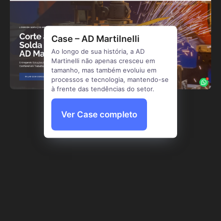
Case – AD Martilnelli
Ao longo de sua história, a AD
Martinelli não apenas cresceu em
tamanho, mas também evoluiu em
processos e tecnologia, mantendo-se
à frente das tendências do setor.
Ver Case completo